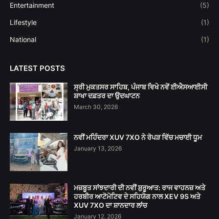
Entertainment
(5)
Lifestyle
(1)
National
(1)
LATEST POSTS
ਸ੍ਰੀ ਮੁਕਤਸਰ ਸਾਹਿਬ, ਪੰਜਾਬ ਵਿਖੇ ਨਵੇਂ ਈਐਸਆਈਸੀ
ਸ਼ਾਖਾ ਦਫ਼ਤਰ ਦਾ ਉਦਘਾਟਨ
March 30, 2026
ਨਵੀਂ ਮਹਿੰਦਰਾ XUV 7XO ਨੇ ਰੋਪੜ ਵਿੱਚ ਮਚਾਈ ਧੂਮ
January 13, 2026
ਮਜ਼ਬੂਤ ਸਾਂਝਦਾਰੀ ਦੀ ਨਵੀਂ ਸ਼ੁਰੂਆਤ: ਰਾਜ ਵਾਹਨਜ਼ ਅਤੇ
ਹਰਬੀਰ ਆਟੋਮੋਟਿਵ ਦੇ ਸਹਿਯੋਗ ਨਾਲ XEV 9S ਅਤੇ
XUV 7XO ਦਾ ਸ਼ਾਨਦਾਰ ਲਾਂਚ
January 12, 2026