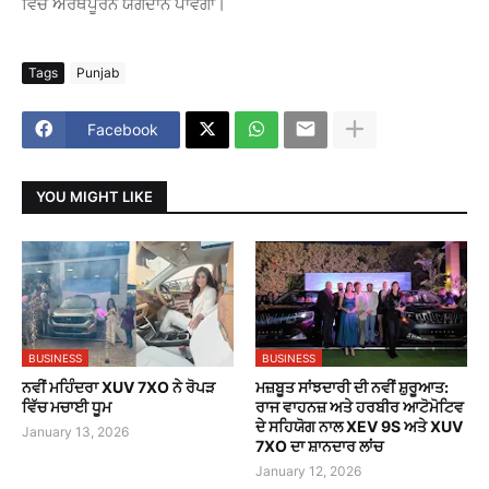
ਵਿੱਚ ਅਰਥਪੂਰਨ ਯੋਗਦਾਨ ਪਾਵੇਗਾ।
Tags
Punjab
Facebook
YOU MIGHT LIKE
BUSINESS
BUSINESS
ਨਵੀਂ ਮਹਿੰਦਰਾ XUV 7XO ਨੇ ਰੋਪੜ
ਮਜ਼ਬੂਤ ਸਾਂਝਦਾਰੀ ਦੀ ਨਵੀਂ ਸ਼ੁਰੂਆਤ:
ਵਿੱਚ ਮਚਾਈ ਧੂਮ
ਰਾਜ ਵਾਹਨਜ਼ ਅਤੇ ਹਰਬੀਰ ਆਟੋਮੋਟਿਵ
ਦੇ ਸਹਿਯੋਗ ਨਾਲ XEV 9S ਅਤੇ XUV
January 13, 2026
7XO ਦਾ ਸ਼ਾਨਦਾਰ ਲਾਂਚ
January 12, 2026