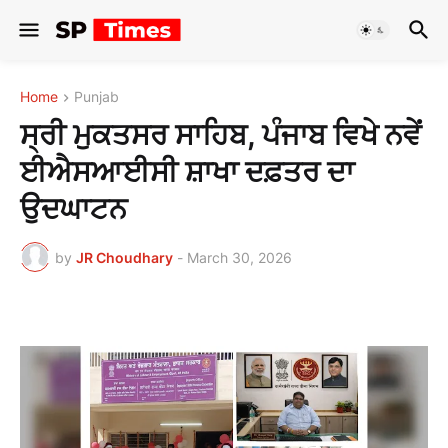
Home
Punjab
ਸ੍ਰੀ ਮੁਕਤਸਰ ਸਾਹਿਬ, ਪੰਜਾਬ ਵਿਖੇ ਨਵੇਂ
ਈਐਸਆਈਸੀ ਸ਼ਾਖਾ ਦਫ਼ਤਰ ਦਾ
ਉਦਘਾਟਨ
by
JR Choudhary
-
March 30, 2026