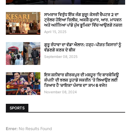
ਸਾਮਰਾਜ ਵਿਰੁੱਧ ਇੱਕ ਜੰਗ ਸ਼ੁਰੂ! ਕੇਸਰੀ ਚੈਪਟਰ 2 ਦਾ
ਟ੍ਰੇਲਰ ਹੋਇਆ ਰਿਲੀਜ਼, ਅਕਸ਼ੈ ਕੁਮਾਰ, ਆਰ. ਮਾਧਵਨ
ਅਤੇ ਅਨੰਨਿਆ ਪਾਂਡੇ ਮੁੱਖ ਭੂਮਿਕਾ ਵਿੱਚ ਆਉਣਗੇ ਨਜ਼ਰ!
April 15, 2025
ਗੁਰੂ ਰੰਧਾਵਾ ਦਾ ਵੱਡਾ ਐਲਾਨ: ਹੜ੍ਹ-ਪੀੜਤ ਕਿਸਾਨਾਂ ਨੂੰ
ਵੰਡਣਗੇ ਕਣਕ ਦੇ ਬੀਜ
September 08, 2025
ਇਸ ਸ਼ਨੀਵਾਰ ਜ਼ੀਰਕਪੁਰ ਦੀ ਮਸ਼ਹੂਰ 'ਦਿ ਬਾਰਬੇਕਿਊ
ਕੰਪਨੀ' ਦੀ ਝਲਕ ਤੁਹਾਡੇ ਸਕਰੀਨ 'ਤੇ ਲਿਆਉਣ ਲਈ
ਤਿਆਰ ਹੈ 'ਜ਼ਾਇਕਾ ਪੰਜਾਬ ਦਾ' ਸ਼ਾਮ 6 ਵਜੇ!!
November 08, 2024
SPORTS
Error:
No Results Found