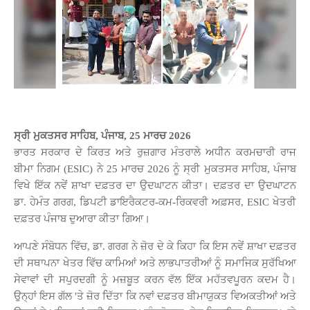
ਸ੍ਰੀ ਮੁਕਤਸਰ ਸਾਹਿਬ, ਪੰਜਾਬ, 25 ਮਾਰਚ 2026
ਭਾਰਤ ਸਰਕਾਰ ਦੇ ਕਿਰਤ ਅਤੇ ਰੁਜ਼ਗਾਰ ਮੰਤਰਾਲੇ ਅਧੀਨ ਕਰਮਚਾਰੀ ਰਾਜ
ਬੀਮਾ ਨਿਗਮ (ESIC) ਨੇ 25 ਮਾਰਚ 2026 ਨੂੰ ਸ੍ਰੀ ਮੁਕਤਸਰ ਸਾਹਿਬ, ਪੰਜਾਬ
ਵਿਖੇ ਇੱਕ ਨਵੇਂ ਸ਼ਾਖਾ ਦਫ਼ਤਰ ਦਾ ਉਦਘਾਟਨ ਕੀਤਾ। ਦਫ਼ਤਰ ਦਾ ਉਦਘਾਟਨ
ਡਾ. ਹੇਮੰਤ ਗਰਗ, ਡਿਪਟੀ ਡਾਇਰੈਕਟਰ-ਕਮ-ਰਿਕਵਰੀ ਅਫ਼ਸਰ, ESIC ਖੇਤਰੀ
ਦਫ਼ਤਰ ਪੰਜਾਬ ਦੁਆਰਾ ਕੀਤਾ ਗਿਆ।
ਆਪਣੇ ਸੰਬੋਧਨ ਵਿੱਚ, ਡਾ. ਗਰਗ ਨੇ ਜ਼ੋਰ ਦੇ ਕੇ ਕਿਹਾ ਕਿ ਇਸ ਨਵੇਂ ਸ਼ਾਖਾ ਦਫ਼ਤਰ
ਦੀ ਸਥਾਪਨਾ ਖੇਤਰ ਵਿੱਚ ਕਾਮਿਆਂ ਅਤੇ ਲਾਭਪਾਤਰੀਆਂ ਨੂੰ ਸਮਾਜਿਕ ਸੁਰੱਖਿਆ
ਸੇਵਾਵਾਂ ਦੀ ਸਪੁਰਦਗੀ ਨੂੰ ਮਜ਼ਬੂਤ ​​ਕਰਨ ਵੱਲ ਇੱਕ ਮਹੱਤਵਪੂਰਨ ਕਦਮ ਹੈ।
ਉਨ੍ਹਾਂ ਇਸ ਗੱਲ 'ਤੇ ਜ਼ੋਰ ਦਿੱਤਾ ਕਿ ਨਵਾਂ ਦਫ਼ਤਰ ਬੀਮਾਯੁਕਤ ਵਿਅਕਤੀਆਂ ਅਤੇ