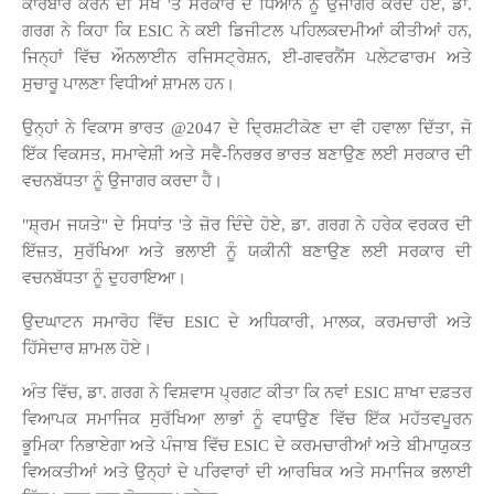
ਕਾਰੋਬਾਰ ਕਰਨ ਦੀ ਸੌਖ 'ਤੇ ਸਰਕਾਰ ਦੇ ਧਿਆਨ ਨੂੰ ਉਜਾਗਰ ਕਰਦੇ ਹੋਏ, ਡਾ.
ਗਰਗ ਨੇ ਕਿਹਾ ਕਿ ESIC ਨੇ ਕਈ ਡਿਜੀਟਲ ਪਹਿਲਕਦਮੀਆਂ ਕੀਤੀਆਂ ਹਨ,
ਜਿਨ੍ਹਾਂ ਵਿੱਚ ਔਨਲਾਈਨ ਰਜਿਸਟ੍ਰੇਸ਼ਨ, ਈ-ਗਵਰਨੈਂਸ ਪਲੇਟਫਾਰਮ ਅਤੇ
ਸੁਚਾਰੂ ਪਾਲਣਾ ਵਿਧੀਆਂ ਸ਼ਾਮਲ ਹਨ।
ਉਨ੍ਹਾਂ ਨੇ ਵਿਕਾਸ ਭਾਰਤ @2047 ਦੇ ਦ੍ਰਿਸ਼ਟੀਕੋਣ ਦਾ ਵੀ ਹਵਾਲਾ ਦਿੱਤਾ, ਜੋ
ਇੱਕ ਵਿਕਸਤ, ਸਮਾਵੇਸ਼ੀ ਅਤੇ ਸਵੈ-ਨਿਰਭਰ ਭਾਰਤ ਬਣਾਉਣ ਲਈ ਸਰਕਾਰ ਦੀ
ਵਚਨਬੱਧਤਾ ਨੂੰ ਉਜਾਗਰ ਕਰਦਾ ਹੈ।
"ਸ਼੍ਰਮ ਜਯਤੇ" ਦੇ ਸਿਧਾਂਤ 'ਤੇ ਜ਼ੋਰ ਦਿੰਦੇ ਹੋਏ, ਡਾ. ਗਰਗ ਨੇ ਹਰੇਕ ਵਰਕਰ ਦੀ
ਇੱਜ਼ਤ, ਸੁਰੱਖਿਆ ਅਤੇ ਭਲਾਈ ਨੂੰ ਯਕੀਨੀ ਬਣਾਉਣ ਲਈ ਸਰਕਾਰ ਦੀ
ਵਚਨਬੱਧਤਾ ਨੂੰ ਦੁਹਰਾਇਆ।
ਉਦਘਾਟਨ ਸਮਾਰੋਹ ਵਿੱਚ ESIC ਦੇ ਅਧਿਕਾਰੀ, ਮਾਲਕ, ਕਰਮਚਾਰੀ ਅਤੇ
ਹਿੱਸੇਦਾਰ ਸ਼ਾਮਲ ਹੋਏ।
ਅੰਤ ਵਿੱਚ, ਡਾ. ਗਰਗ ਨੇ ਵਿਸ਼ਵਾਸ ਪ੍ਰਗਟ ਕੀਤਾ ਕਿ ਨਵਾਂ ESIC ਸ਼ਾਖਾ ਦਫ਼ਤਰ
ਵਿਆਪਕ ਸਮਾਜਿਕ ਸੁਰੱਖਿਆ ਲਾਭਾਂ ਨੂੰ ਵਧਾਉਣ ਵਿੱਚ ਇੱਕ ਮਹੱਤਵਪੂਰਨ
ਭੂਮਿਕਾ ਨਿਭਾਏਗਾ ਅਤੇ ਪੰਜਾਬ ਵਿੱਚ ESIC ਦੇ ਕਰਮਚਾਰੀਆਂ ਅਤੇ ਬੀਮਾਯੁਕਤ
ਵਿਅਕਤੀਆਂ ਅਤੇ ਉਨ੍ਹਾਂ ਦੇ ਪਰਿਵਾਰਾਂ ਦੀ ਆਰਥਿਕ ਅਤੇ ਸਮਾਜਿਕ ਭਲਾਈ