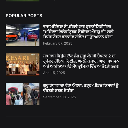
POPULAR POSTS
ਰਾਜ ਮਹਿੰਦਰਾ ਨੇ ਪਹਿਲੀ ਵਾਰ ਟ੍ਰਾਈਸਿਟੀ ਵਿੱਚ
"ਮਹਿੰਦਰਾ ਇਲੈਕਟ੍ਰਿਕ ਓਰੀਜਨ ਐੱਸ ਯੂ ਵੀ" ਲਈ
ਵਿਸ਼ੇਸ਼ ਟੈਸਟ ਡਰਾਈਵ ਈਵੈਂਟ ਦਾ ਉਦਘਾਟਨ ਕੀਤਾ
February 07, 2025
ਸਾਮਰਾਜ ਵਿਰੁੱਧ ਇੱਕ ਜੰਗ ਸ਼ੁਰੂ! ਕੇਸਰੀ ਚੈਪਟਰ 2 ਦਾ
ਟ੍ਰੇਲਰ ਹੋਇਆ ਰਿਲੀਜ਼, ਅਕਸ਼ੈ ਕੁਮਾਰ, ਆਰ. ਮਾਧਵਨ
ਅਤੇ ਅਨੰਨਿਆ ਪਾਂਡੇ ਮੁੱਖ ਭੂਮਿਕਾ ਵਿੱਚ ਆਉਣਗੇ ਨਜ਼ਰ!
April 15, 2025
ਗੁਰੂ ਰੰਧਾਵਾ ਦਾ ਵੱਡਾ ਐਲਾਨ: ਹੜ੍ਹ-ਪੀੜਤ ਕਿਸਾਨਾਂ ਨੂੰ
ਵੰਡਣਗੇ ਕਣਕ ਦੇ ਬੀਜ
September 08, 2025