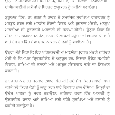
ਉਨ੍ਹਾਂ ਦੇ ਪਰਿਵਾਰਾਂ ਲਈ ਬਿਹਤਰ ਪਹੁੰਚਯੋਗਤਾ, ਤੇਜ਼ ਸ਼ਿਕਾਇਤ ਨਿਵਾਰਣ ਅਤੇ
ਈਐਸਆਈਸੀ ਸਕੀਮਾਂ ਦੇ ਬਿਹਤਰ ਲਾਗੂਕਰਨ ਨੂੰ ਯਕੀਨੀ ਬਣਾਏਗਾ।
ਸ਼ੁਰੂਆਤ ਵਿੱਚ, ਡਾ. ਗਰਗ ਨੇ ਭਾਰਤ ਦੇ ਸਮਾਜਿਕ ਸੁਰੱਖਿਆ ਵਾਤਾਵਰਣ ਨੂੰ
ਮਜ਼ਬੂਤ ​​ਕਰਨ ਲਈ ਮਾਨਯੋਗ ਕੇਂਦਰੀ ਕਿਰਤ ਅਤੇ ਰੁਜ਼ਗਾਰ ਮੰਤਰੀ, ਮਨਸੁਖ
ਮਾਂਡਵੀਆ ਦੀ ਦੂਰਦਰਸ਼ੀ ਅਗਵਾਈ ਦੀ ਸ਼ਲਾਘਾ ਕੀਤੀ। ਉਨ੍ਹਾਂ ਕਿਹਾ ਕਿ
ਮੰਤਰੀ ਦੇ ਮਾਰਗਦਰਸ਼ਨ ਹੇਠ, ESIC ਨੇ ਆਪਣੀ ਪਹੁੰਚ ਦਾ ਵਿਸਥਾਰ ਕੀਤਾ ਹੈ
ਅਤੇ ਦੇਸ਼ ਭਰ ਵਿੱਚ ਸੇਵਾ ਪ੍ਰਦਾਨ ਕਰਨ ਦੇ ਢੰਗਾਂ ਨੂੰ ਵਧਾਇਆ ਹੈ।
ਉਨ੍ਹਾਂ ਅੱਗੇ ਕਿਹਾ ਕਿ ਇਹ ਪਹਿਲਕਦਮੀਆਂ ਮਾਣਯੋਗ ਪ੍ਰਧਾਨ ਮੰਤਰੀ ਨਰਿੰਦਰ
ਮੋਦੀ ਦੇ ਵਿਆਪਕ ਦ੍ਰਿਸ਼ਟੀਕੋਣ ਦੇ ਅਨੁਕੂਲ ਹਨ, ਜਿਸਦਾ ਉਦੇਸ਼ ਸਮਾਵੇਸ਼ੀ
ਵਿਕਾਸ, ਕਾਮਿਆਂ ਦੀ ਭਲਾਈ ਅਤੇ ਮਜ਼ਬੂਤ ​​ਸੰਸਥਾਗਤ ਢਾਂਚੇ ਦਾ ਨਿਰਮਾਣ
ਕਰਨਾ ਹੈ।
ਡਾ. ਗਰਗ ਨੇ ਭਾਰਤ ਸਰਕਾਰ ਦੁਆਰਾ ਪੇਸ਼ ਕੀਤੇ ਗਏ ਮੁੱਖ ਕਿਰਤ ਸੁਧਾਰਾਂ, ਖਾਸ
ਕਰਕੇ ਨਵੇਂ ਕਿਰਤ ਕੋਡਾਂ ਨੂੰ ਲਾਗੂ ਕਰਨ ਬਾਰੇ ਵਿਸਥਾਰ ਨਾਲ ਦੱਸਿਆ, ਜਿਨ੍ਹਾਂ ਦਾ
ਉਦੇਸ਼ ਪਾਲਣਾ ਨੂੰ ਸਰਲ ਬਣਾਉਣਾ, ਕਾਰੋਬਾਰ ਕਰਨ ਵਿੱਚ ਆਸਾਨੀ ਨੂੰ
ਉਤਸ਼ਾਹਿਤ ਕਰਨਾ ਅਤੇ ਕਾਮਿਆਂ ਲਈ ਵਧੇਰੇ ਸੁਰੱਖਿਆ ਅਤੇ ਭਲਾਈ ਨੂੰ
ਯਕੀਨੀ ਬਣਾਉਣਾ ਹੈ।